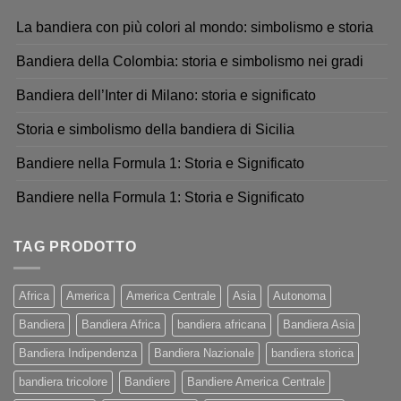
La bandiera con più colori al mondo: simbolismo e storia
Bandiera della Colombia: storia e simbolismo nei gradi
Bandiera dell’Inter di Milano: storia e significato
Storia e simbolismo della bandiera di Sicilia
Bandiere nella Formula 1: Storia e Significato
Bandiere nella Formula 1: Storia e Significato
TAG PRODOTTO
Africa
America
America Centrale
Asia
Autonoma
Bandiera
Bandiera Africa
bandiera africana
Bandiera Asia
Bandiera Indipendenza
Bandiera Nazionale
bandiera storica
bandiera tricolore
Bandiere
Bandiere America Centrale