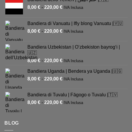
8,00
€
-
220,00
€
IVA Inclusa
Bandiera di Vanuatu | Ifly blong Vanuatu |🇻🇺
8,00
€
-
220,00
€
IVA Inclusa
Bandiera Uzbekistan | Oʻzbekiston bayrogʻi |
🇺🇿
8,00
€
-
220,00
€
IVA Inclusa
Bandiera Uganda | Bendera ya Uganda |🇺🇬
8,00
€
-
220,00
€
IVA Inclusa
Bandiera di Tuvalu | Fāgogo o Tuvalu |🇹🇻
8,00
€
-
220,00
€
IVA Inclusa
BLOG