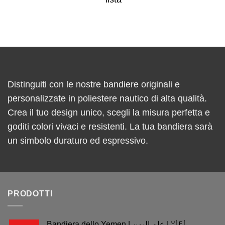
Distinguiti con le nostre bandiere originali e
personalizzate in poliestere nautico di alta qualità.
Crea il tuo design unico, scegli la misura perfetta e
goditi colori vivaci e resistenti. La tua bandiera sarà
un simbolo duraturo ed espressivo.
PRODOTTI
Bandiera dello Yemen | علم اليمن |🇾🇪