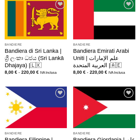
BANDIERE
BANDIERE
Bandiera di Sri Lanka |
Bandiera Emirati Arabi
ශ්‍රී ලංකා ධජය (Sri Lankā
Uniti | علم الإمارات
Dhajaya) |🇱🇰
العربية المتحدة |🇦🇪
8,00
€
-
220,00
€
8,00
€
-
220,00
€
IVA Inclusa
IVA Inclusa
BANDIERE
BANDIERE
Bandiera Filippine |
Bandiera Giordania | علم