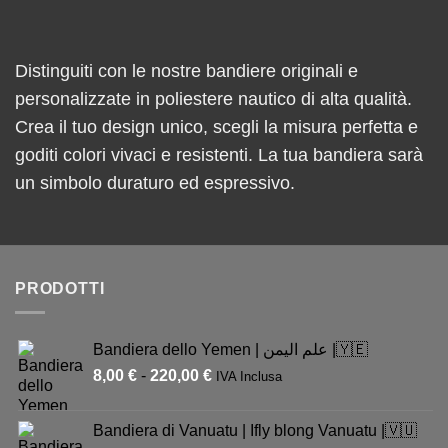
Distinguiti con le nostre bandiere originali e
personalizzate in poliestere nautico di alta qualità.
Crea il tuo design unico, scegli la misura perfetta e
goditi colori vivaci e resistenti. La tua bandiera sarà
un simbolo duraturo ed espressivo.
PRODOTTI
Bandiera dello Yemen | علم اليمن |🇾🇪
8,00
€
-
220,00
€
IVA Inclusa
Bandiera di Vanuatu | Ifly blong Vanuatu |🇻🇺