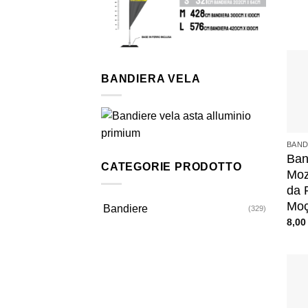
BANDIERA VELA
+
BAND
Ban
CATEGORIE PRODOTTO
Moz
da 
Moç
Bandiere
(329)
8,0