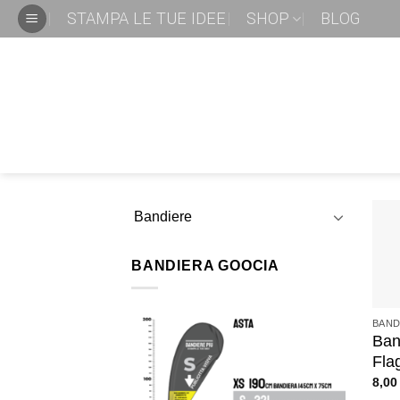
STAMPA LE TUE IDEE
SHOP
BLOG
Bandiere
BANDIERA GOOCIA
+
BAND
Ban
Fla
8,0