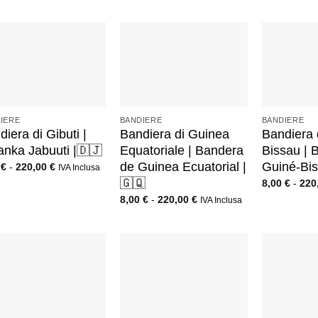
+
+
IERE
BANDIERE
BANDIERE
iera di Gibuti |
Bandiera di Guinea
Bandiera 
anka Jabuuti |🇩🇯
Equatoriale | Bandera
Bissau | 
de Guinea Ecuatorial |
Guiné-Bis
0
€
-
220,00
€
IVA Inclusa
🇬🇶
8,00
€
-
220
8,00
€
-
220,00
€
IVA Inclusa
+
+