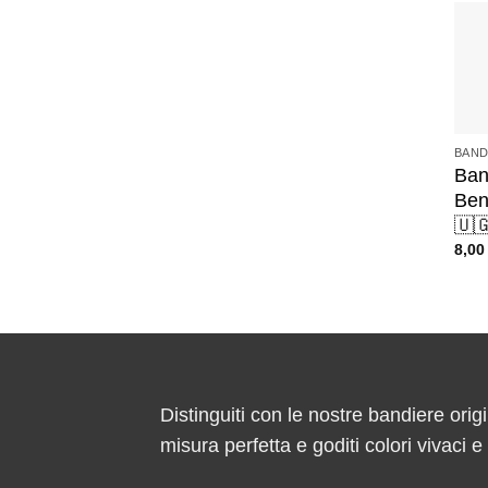
+
BAND
Ban
Ben
🇺
8,0
Distinguiti con le nostre bandiere origi
misura perfetta e goditi colori vivaci 