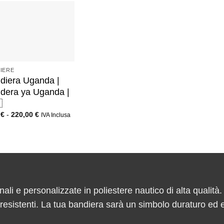
IERE
diera Uganda |
dera ya Uganda |

0
€
-
220,00
€
IVA Inclusa
nali e personalizzate in poliestere nautico di alta qualità.
e resistenti. La tua bandiera sarà un simbolo duraturo ed 