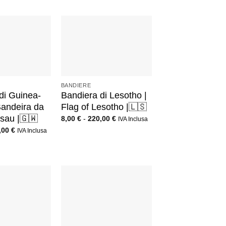
+
BANDIERE
di Guinea-
Bandiera di Lesotho |
Bandeira da
Flag of Lesotho |🇱🇸
sau |🇬🇼
8,00
€
-
220,00
€
IVA Inclusa
,00
€
IVA Inclusa
+