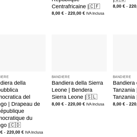
Centrafricaine |🇨🇫
8,00
€
-
220
8,00
€
-
220,00
€
IVA Inclusa
+
+
IERE
BANDIERE
BANDIERE
diera della
Bandiera della Sierra
Bandiera 
ubblica
Leone | Bendera
Tanzania 
ocratica del
Sierra Leone |🇸🇱
Tanzania 
go | Drapeau de
8,00
€
-
220,00
€
8,00
€
-
220
IVA Inclusa
République
ocratique du
go |🇨🇩
0
€
-
220,00
€
IVA Inclusa