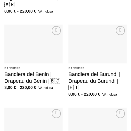
🇦🇷
8,00
€
-
220,00
€
IVA Inclusa
BANDIERE
BANDIERE
Bandiera del Benin |
Bandiera del Burundi |
Drapeau du Bénin |🇧🇯
Drapeau du Burundi |
🇧🇮
8,00
€
-
220,00
€
IVA Inclusa
8,00
€
-
220,00
€
IVA Inclusa