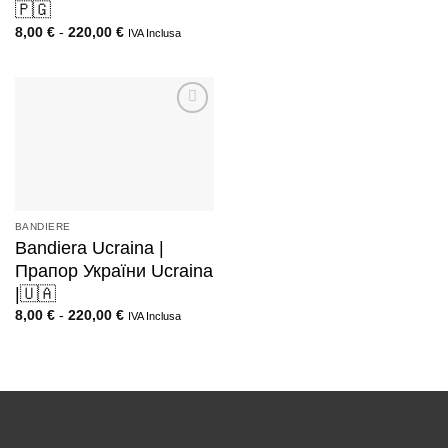
🇵🇬
8,00
€
-
220,00
€
IVA Inclusa
BANDIERE
Bandiera Ucraina |
Прапор України Ucraina
|🇺🇦
8,00
€
-
220,00
€
IVA Inclusa