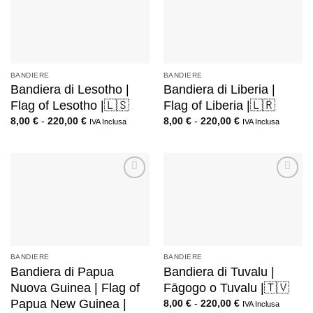
BANDIERE
BANDIERE
Bandiera di Lesotho |
Bandiera di Liberia |
Flag of Lesotho |🇱🇸
Flag of Liberia |🇱🇷
8,00
€
-
220,00
€
8,00
€
-
220,00
€
IVA Inclusa
IVA Inclusa
BANDIERE
BANDIERE
Bandiera di Papua
Bandiera di Tuvalu |
Nuova Guinea | Flag of
Fāgogo o Tuvalu |🇹🇻
Papua New Guinea |
8,00
€
-
220,00
€
IVA Inclusa