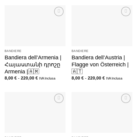
BANDIERE
BANDIERE
Bandiera dell’Armenia |
Bandiera dell’Austria |
Հայաստանի դրոշը
Flagge von Österreich |
Armenia |🇦🇲
🇦🇹
8,00
€
-
220,00
€
8,00
€
-
220,00
€
IVA Inclusa
IVA Inclusa