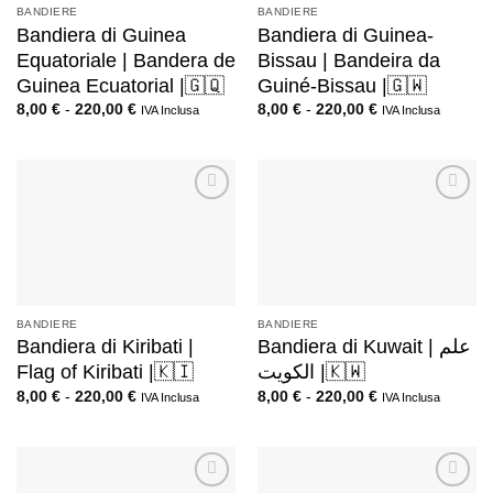
BANDIERE
BANDIERE
Bandiera di Guinea
Bandiera di Guinea-
Equatoriale | Bandera de
Bissau | Bandeira da
Guinea Ecuatorial |🇬🇶
Guiné-Bissau |🇬🇼
8,00
€
-
220,00
€
8,00
€
-
220,00
€
IVA Inclusa
IVA Inclusa
BANDIERE
BANDIERE
Bandiera di Kiribati |
Bandiera di Kuwait | علم
Flag of Kiribati |🇰🇮
الكويت |🇰🇼
8,00
€
-
220,00
€
8,00
€
-
220,00
€
IVA Inclusa
IVA Inclusa