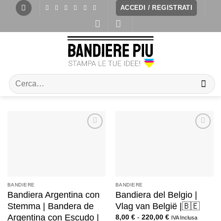
ACCEDI / REGISTRATI
BANDIERE
BANDIERE
Bandiera Argentina con
Bandiera del Belgio |
Stemma | Bandera de
Vlag van België |🇧🇪
Argentina con Escudo |
8,00
€
-
220,00
€
IVA Inclusa