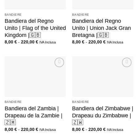
BANDIERE
BANDIERE
Bandiera del Regno
Bandiera del Regno
Unito | Flag of the United
Unito | Union Jack Gran
Kingdom |🇬🇧
Bretagna |🇬🇧
8,00
€
-
220,00
€
8,00
€
-
220,00
€
IVA Inclusa
IVA Inclusa
BANDIERE
BANDIERE
Bandiera del Zambia |
Bandiera del Zimbabwe |
Drapeau de la Zambie |
Drapeau du Zimbabwe |
🇿🇲
🇿🇼
8,00
€
-
220,00
€
8,00
€
-
220,00
€
IVA Inclusa
IVA Inclusa