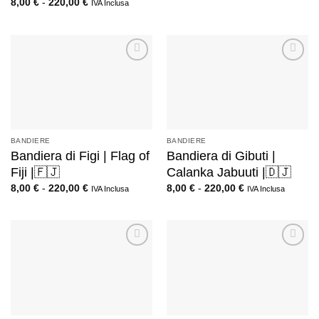
8,00
€
-
220,00
€
IVA Inclusa
BANDIERE
BANDIERE
Bandiera di Figi | Flag of
Bandiera di Gibuti |
Fiji |🇫🇯
Calanka Jabuuti |🇩🇯
8,00
€
-
220,00
€
8,00
€
-
220,00
€
IVA Inclusa
IVA Inclusa