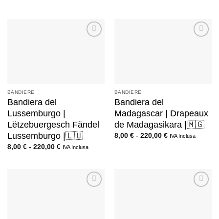
BANDIERE
BANDIERE
Bandiera del
Bandiera del
Lussemburgo |
Madagascar | Drapeaux
Lëtzebuergesch Fändel
de Madagasikara |🇲🇬
Lussemburgo |🇱🇺
8,00
€
-
220,00
€
IVA Inclusa
8,00
€
-
220,00
€
IVA Inclusa