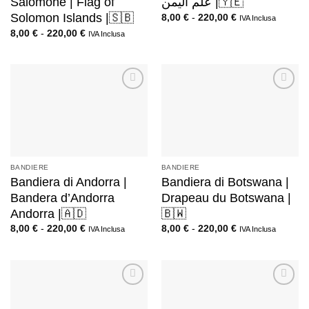
Salomone | Flag of
علم اليمن |🇾🇪
Solomon Islands |🇸🇧
8,00
€
-
220,00
€
IVA Inclusa
8,00
€
-
220,00
€
IVA Inclusa
BANDIERE
BANDIERE
Bandiera di Andorra |
Bandiera di Botswana |
Bandera d’Andorra
Drapeau du Botswana |
Andorra |🇦🇩
🇧🇼
8,00
€
-
220,00
€
8,00
€
-
220,00
€
IVA Inclusa
IVA Inclusa