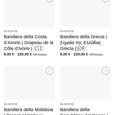
BANDIERE
BANDIERE
Bandiera della Costa
Bandiera della Grecia |
d’Avorio | Drapeau de la
Σημαία της Ελλάδας
Côte d’Ivoire | 🇨🇮
Grecia |🇬🇷
8,00
€
-
220,00
€
8,00
€
-
220,00
€
IVA Inclusa
IVA Inclusa
BANDIERE
BANDIERE
Bandiera della Moldavia
Bandiera della