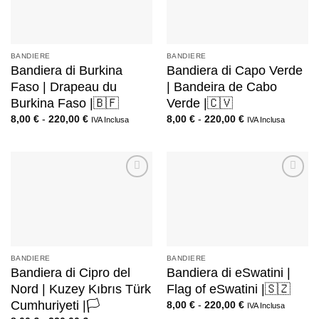
BANDIERE
BANDIERE
Bandiera di Burkina
Bandiera di Capo Verde
Faso | Drapeau du
| Bandeira de Cabo
Burkina Faso |🇧🇫
Verde |🇨🇻
8,00
€
-
220,00
€
8,00
€
-
220,00
€
IVA Inclusa
IVA Inclusa
BANDIERE
BANDIERE
Bandiera di Cipro del
Bandiera di eSwatini |
Nord | Kuzey Kıbrıs Türk
Flag of eSwatini |🇸🇿
Cumhuriyeti |🏳️
8,00
€
-
220,00
€
IVA Inclusa