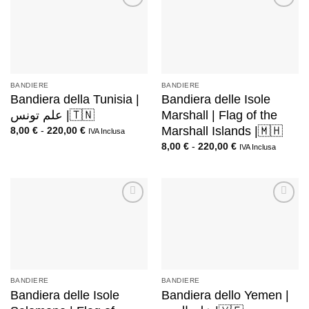
BANDIERE
BANDIERE
Bandiera della Tunisia |
Bandiera delle Isole
علم تونس |🇹🇳
Marshall | Flag of the
Marshall Islands |🇲🇭
8,00
€
-
220,00
€
IVA Inclusa
8,00
€
-
220,00
€
IVA Inclusa
BANDIERE
BANDIERE
Bandiera delle Isole
Bandiera dello Yemen |