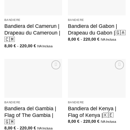
BANDIERE
BANDIERE
Bandiera del Camerun |
Bandiera del Gabon |
Drapeau du Cameroun |
Drapeau du Gabon |🇬🇦
🇨🇲
8,00
€
-
220,00
€
IVA Inclusa
8,00
€
-
220,00
€
IVA Inclusa
BANDIERE
BANDIERE
Bandiera del Gambia |
Bandiera del Kenya |
Flag of The Gambia |
Flag of Kenya |🇰🇪
🇬🇲
8,00
€
-
220,00
€
IVA Inclusa
8,00
€
-
220,00
€
IVA Inclusa