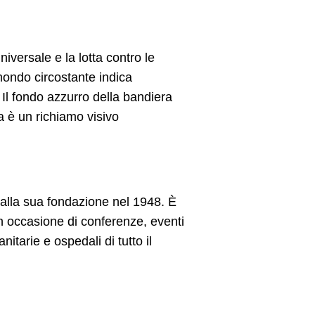
iversale e la lotta contro le
mondo circostante indica
 Il fondo azzurro della bandiera
a è un richiamo visivo
dalla sua fondazione nel 1948. È
in occasione di conferenze, eventi
itarie e ospedali di tutto il