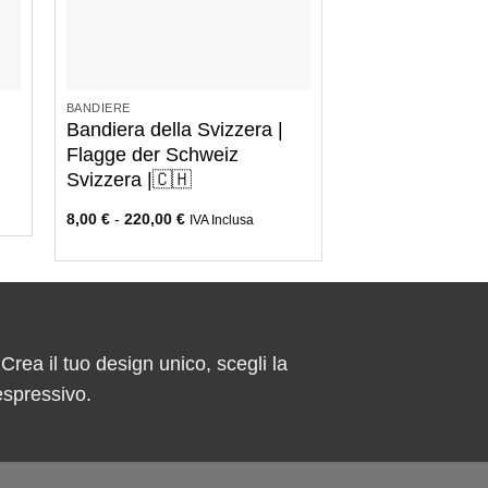
+
BANDIERE
Bandiera della Svizzera |
Flagge der Schweiz
Svizzera |🇨🇭
8,00
€
-
220,00
€
IVA Inclusa
 Crea il tuo design unico, scegli la
espressivo.