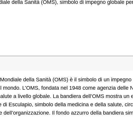
iale della Sanità (OMS), simbolo di impegno globale pe
ondiale della Sanità (OMS) è il simbolo di un impegno gl
 il mondo. L’OMS, fondata nel 1948 come agenzia delle N
 salute a livello globale. La bandiera dell’OMS mostra u
e di Esculapio, simbolo della medicina e della salute, c
 dell’organizzazione. Il fondo azzurro della bandiera sim