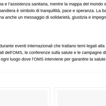
a e l’assistenza sanitaria, mentre la mappa del mondo so
 bandiera è simbolo di tranquillità, pace e speranza. La 
 anche un messaggio di solidarietà, giustizia e impegno 
ante eventi internazionali che trattano temi legati alla 
li dell’OMS, le conferenze sulla salute e le campagne di
ogni luogo dove l’OMS interviene per garantire la salute