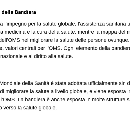
 della Bandiera
’impegno per la salute globale, l’assistenza sanitaria un
la medicina e la cura della salute, mentre la mappa del 
e dell’OMS nel migliorare la salute delle persone ovunque.
, valori centrali per l’OMS. Ogni elemento della bandier
ernazionale e al diritto alla salute.
ondiale della Sanità è stata adottata ufficialmente sin 
i migliorare la salute a livello globale, e viene esposta 
ell’OMS. La bandiera è anche esposta in molte strutture san
 verso la salute globale.