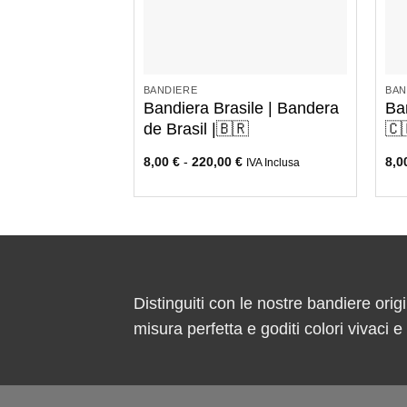
+
BANDIERE
BAN
Bandiera Brasile | Bandera
Ba
de Brasil |🇧🇷
🇨
8,00
€
-
220,00
€
8,
IVA Inclusa
Distinguiti con le nostre bandiere origi
misura perfetta e goditi colori vivaci 