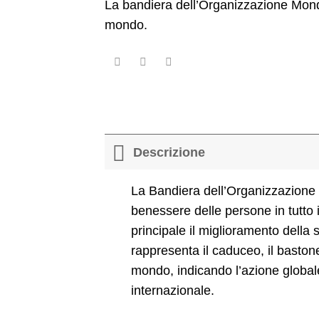
La bandiera dell’Organizzazione Mond
mondo.
Descrizione
La Bandiera dell’Organizzazione M
benessere delle persone in tutto
principale il miglioramento della
rappresenta il caduceo, il baston
mondo, indicando l’azione globale
internazionale.