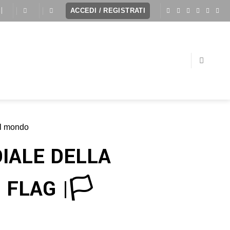
I
ACCEDI / REGISTRATI
IALE DELLA
FLAG |🏳️