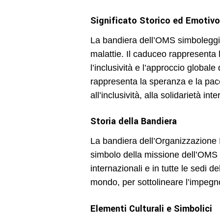
Significato Storico ed Emotivo
La bandiera dell’OMS simboleggia l
malattie. Il caduceo rappresenta 
l’inclusività e l’approccio global
rappresenta la speranza e la pace
all’inclusività, alla solidarietà int
Storia della Bandiera
La bandiera dell’Organizzazione M
simbolo della missione dell’OMS d
internazionali e in tutte le sedi d
mondo, per sottolineare l’impegno
Elementi Culturali e Simbolici