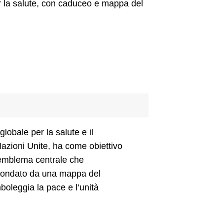
r la salute, con caduceo e mappa del
obale per la salute e il
azioni Unite, ha come obiettivo
n emblema centrale che
ircondato da una mappa del
boleggia la pace e l’unità