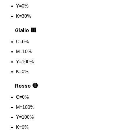
Y=0%
K=30%
Giallo 🟨
C=0%
M=10%
Y=100%
K=0%
Rosso 🔴
C=0%
M=100%
Y=100%
K=0%