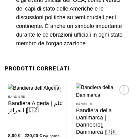
dei capi di stato delle Americhe e le
discussioni politiche su temi cruciali per il
continente. È anche un simbolo importante
durante le celebrazioni ufficiali in ogni stato
membro dell’organizzazione.
PRODOTTI CORRELATI
BANDIERE
Bandiera Algeria | علم
BANDIERE
الجزائر |🇩🇿
Bandiera della
Danimarca |
Dannebrog
Danimarca |🇩🇰
8,00
€
-
220,00
€
IVA Inclusa