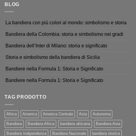
BLOG
La bandiera con più colori al mondo: simbolismo e storia
Bandiera della Colombia: storia e simbolismo nei gradi
Bandiera dell’Inter di Milano: storia e significato
Storia e simbolismo della bandiera di Sicilia
Bandiere nella Formula 1: Storia e Significato
Bandiere nella Formula 1: Storia e Significato
TAG PRODOTTO
Africa
America
America Centrale
Asia
Autonoma
Bandiera
Bandiera Africa
bandiera africana
Bandiera Asia
Bandiera Indipendenza
Bandiera Nazionale
bandiera storica