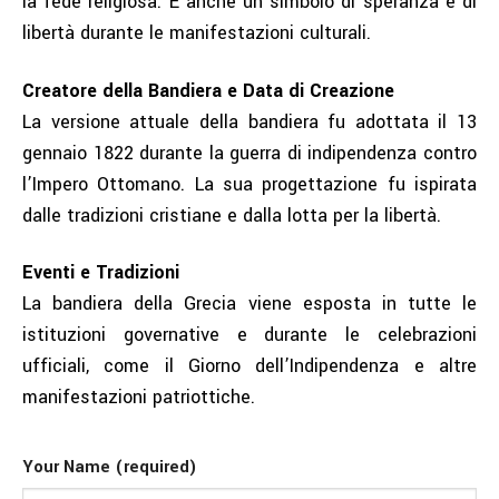
la fede religiosa. È anche un simbolo di speranza e di
libertà durante le manifestazioni culturali.
Creatore della Bandiera e Data di Creazione
La versione attuale della bandiera fu adottata il 13
gennaio 1822 durante la guerra di indipendenza contro
l’Impero Ottomano. La sua progettazione fu ispirata
dalle tradizioni cristiane e dalla lotta per la libertà.
Eventi e Tradizioni
La bandiera della Grecia viene esposta in tutte le
istituzioni governative e durante le celebrazioni
ufficiali, come il Giorno dell’Indipendenza e altre
manifestazioni patriottiche.
Your Name (required)