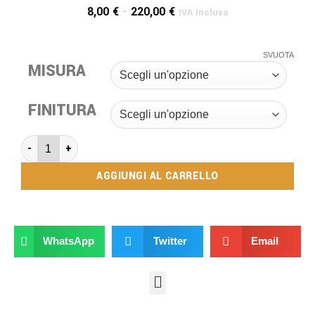
8,00
€
-
220,00
€
IVA Inclusa
SVUOTA
MISURA
FINITURA
AGGIUNGI AL CARRELLO
WhatsApp
Twitter
Email