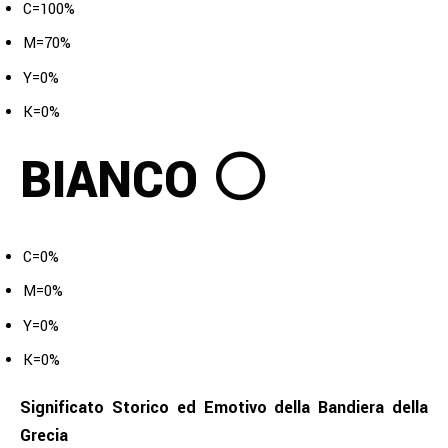
C=100%
M=70%
Y=0%
K=0%
BIANCO ⚪
C=0%
M=0%
Y=0%
K=0%
Significato Storico ed Emotivo della Bandiera della
Grecia