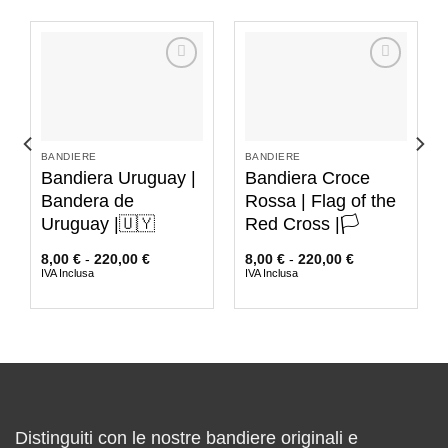
BANDIERE
BANDIERE
Bandiera Uruguay |
Bandiera Croce
Bandera de
Rossa | Flag of the
Uruguay |🇺🇾
Red Cross |🏳️
8,00
€
-
220,00
€
8,00
€
-
220,00
€
IVA Inclusa
IVA Inclusa
Distinguiti con le nostre bandiere originali e