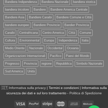
Bandiera Indipendenza
Bandiera Nazionale
bandiera storica
bandiera tricolore
Bandiere
Bandiere America Centrale
Bandiere Asia
Bandiere Caraibi
Bandiere Comune e Città
bandiere europee
Bandiere Provincie
Bandier Provincia
Caraibi
Centrafricana
Centro America
Città
Comune
Cultura
Environmental
Europa
Indipendenza
Italia
Medio Oriente
Nazionale
Occidental
Oceania
Organizzazioni Internazionali
Pacifico
Paesi del Mondo
Progresso
Provincia
regione
Repubblica
Simbolo Nazionale
Sud America
Unità
🇮🇹
Informativa sulla privacy
| Termini e condizioni | Informativa sulla
sicurezza dei dati e sul loro trattamento -
Politica di Spedizione