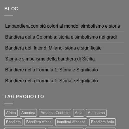
BLOG
La bandiera con più colori al mondo: simbolismo e storia
Bandiera della Colombia: storia e simbolismo nei gradi
Bandiera dell’Inter di Milano: storia e significato
Storia e simbolismo della bandiera di Sicilia
Bandiere nella Formula 1: Storia e Significato
Bandiere nella Formula 1: Storia e Significato
TAG PRODOTTO
Africa
America
America Centrale
Asia
Autonoma
Bandiera
Bandiera Africa
bandiera africana
Bandiera Asia