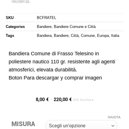
resistenza.
SKU
BCFRATEL
Categories
Bandiere
,
Bandiere Comune e Città
Tags
Bandiera
,
Bandiere
,
Città
,
Comune
,
Europa
,
Italia
Bandiera Comune di Frasso Telesino in
poliestere nautico 110 gr. resistente agli agenti
atmosferici, elevata durabilità.
Boton Para descargar y comprar imagen
8,00
€
-
220,00
€
IVA Inclusa
SVUOTA
MISURA