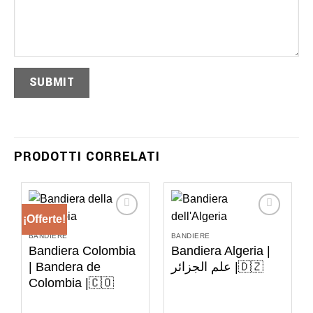
PRODOTTI CORRELATI
¡Offerte!
BANDIERE
BANDIERE
Bandiera Colombia
Bandiera Algeria |
| Bandera de
علم الجزائر |🇩🇿
Colombia |🇨🇴