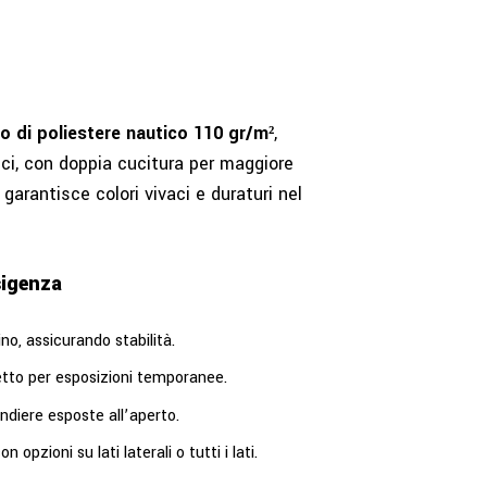
o di poliestere nautico 110 gr/m²
,
ci, con doppia cucitura per maggiore
garantisce colori vivaci e duraturi nel
sigenza
no, assicurando stabilità.
fetto per esposizioni temporanee.
andiere esposte all’aperto.
n opzioni su lati laterali o tutti i lati.