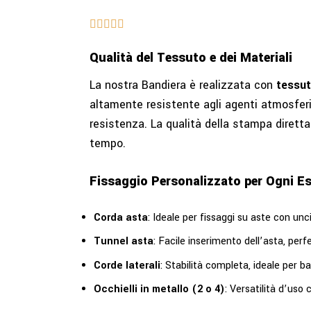
Qualità del Tessuto e dei Materiali
La nostra Bandiera è realizzata con
tessut
altamente resistente agli agenti atmosferi
resistenza. La qualità della stampa diretta 
tempo.
Fissaggio Personalizzato per Ogni E
Corda asta
: Ideale per fissaggi su aste con unci
Tunnel asta
: Facile inserimento dell’asta, per
Corde laterali
: Stabilità completa, ideale per b
Occhielli in metallo (2 o 4)
: Versatilità d’uso co