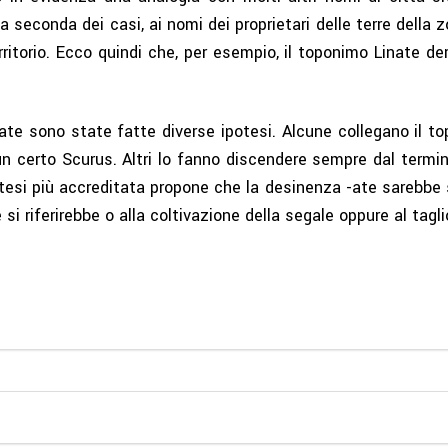
 seconda dei casi, ai nomi dei proprietari delle terre della 
ritorio. Ecco quindi che, per esempio, il toponimo Linate der
ate sono state fatte diverse ipotesi. Alcune collegano il t
a, un certo Scurus. Altri lo fanno discendere sempre dal te
potesi più accreditata propone che la desinenza -ate sarebbe 
 riferirebbe o alla coltivazione della segale oppure al tagli