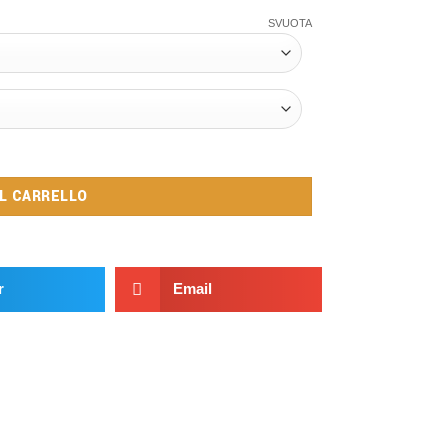
SVUOTA
AL CARRELLO
r
Email