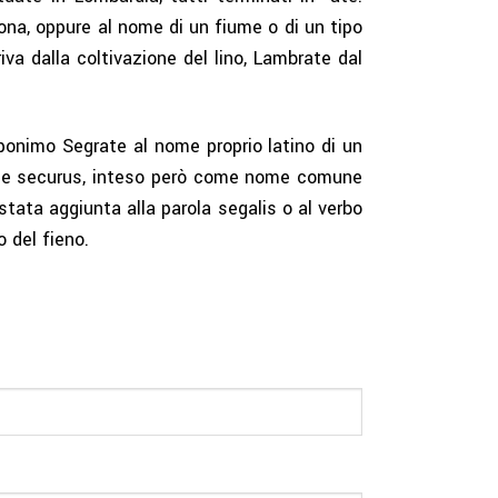
zona, oppure al nome di un fiume o di un tipo
iva dalla coltivazione del lino, Lambrate dal
oponimo Segrate al nome proprio latino di un
rmine securus, inteso però come nome comune
stata aggiunta alla parola segalis o al verbo
o del fieno.