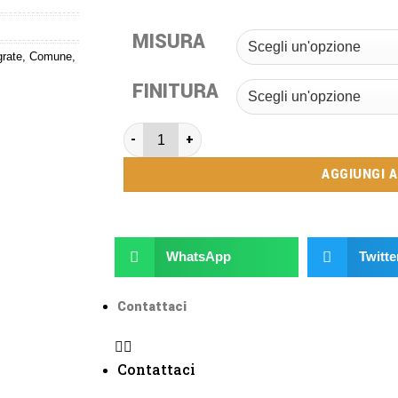
MISURA
grate
,
Comune
,
FINITURA
AGGIUNGI 
WhatsApp
Twitte
Contattaci
Contattaci