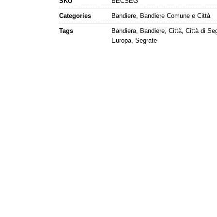
SKU
BECSEG
Categories
Bandiere
,
Bandiere Comune e Città
Tags
Bandiera
,
Bandiere
,
Città
,
Città di Se
Europa
,
Segrate