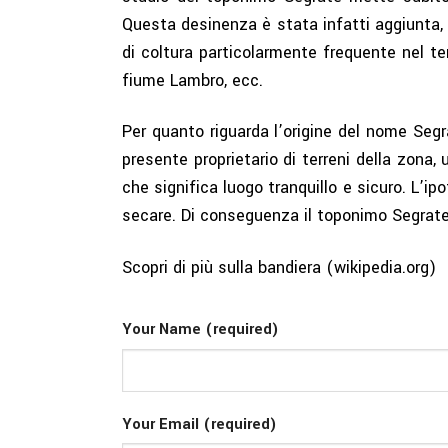
Questa desinenza è stata infatti aggiunta, a
di coltura particolarmente frequente nel ter
fiume Lambro, ecc.
Per quanto riguarda l’origine del nome Segr
presente proprietario di terreni della zon
che significa luogo tranquillo e sicuro. L’i
secare. Di conseguenza il toponimo Segrate si
Scopri di più sulla bandiera (
wikipedia.org
)
Your Name (required)
Your Email (required)