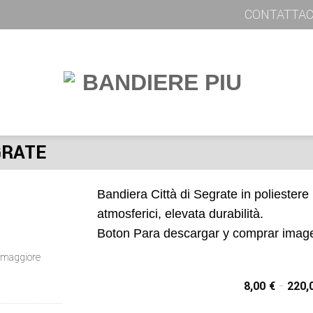
CONTATTAC
GRATE
Bandiera Città di Segrate in poliestere 
atmosferici, elevata durabilità.
Boton Para descargar y comprar imag
er maggiore
8,00
€
-
220,