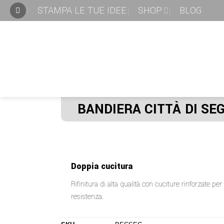
STAMPA LE TUE IDEE
SHOP
BLOG
BANDIERA CITTÀ DI SE
Doppia cucitura
Rifinitura di alta qualità con cuciture rinforzate p
resistenza.