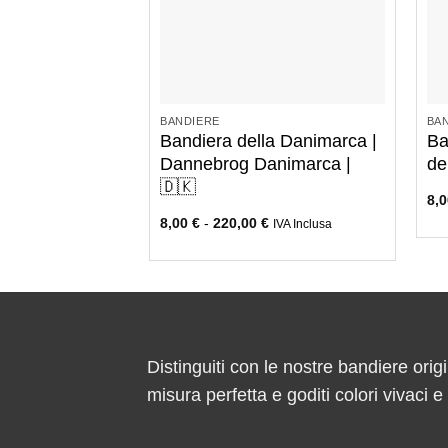
+
BANDIERE
BA
Bandiera della Danimarca |
Ba
Dannebrog Danimarca |
de
🇩🇰
8,
8,00
€
-
220,00
€
IVA Inclusa
Distinguiti con le nostre bandiere origi
misura perfetta e goditi colori vivaci 