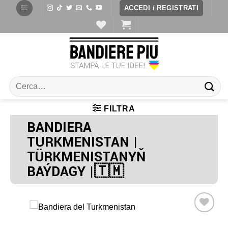
ACCEDI / REGISTRATI
FILTRA
BANDIERA
TURKMENISTAN |
TÜRKMENISTANYŇ
BAÝDAGY |🇹🇲