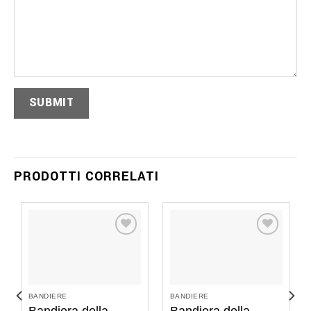
PRODOTTI CORRELATI
BANDIERE
BANDIERE
Bandiera della
Bandiera della