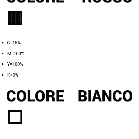
🟥
C=15%
M=100%
Y=100%
K=0%
COLORE BIANCO
⬜