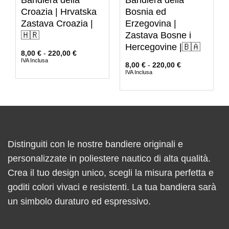
Croazia | Hrvatska
Bosnia ed
Zastava Croazia |
Erzegovina |
🇭🇷
Zastava Bosne i
Hercegovine |🇧🇦
8,00
€
-
220,00
€
IVA Inclusa
8,00
€
-
220,00
€
IVA Inclusa
Distinguiti con le nostre bandiere originali e
personalizzate in poliestere nautico di alta qualità.
Crea il tuo design unico, scegli la misura perfetta e
goditi colori vivaci e resistenti. La tua bandiera sarà
un simbolo duraturo ed espressivo.