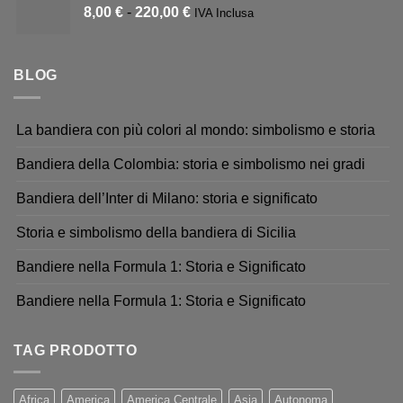
8,00
€
-
220,00
€
IVA Inclusa
BLOG
La bandiera con più colori al mondo: simbolismo e storia
Bandiera della Colombia: storia e simbolismo nei gradi
Bandiera dell’Inter di Milano: storia e significato
Storia e simbolismo della bandiera di Sicilia
Bandiere nella Formula 1: Storia e Significato
Bandiere nella Formula 1: Storia e Significato
TAG PRODOTTO
Africa
America
America Centrale
Asia
Autonoma