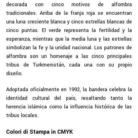
decorada con cinco motivos de alfombra
tradicionales. Arriba de la franja roja se encuentran
una luna creciente blanca y cinco estrellas blancas de
cinco puntas. El verde representa la fertilidad y la
esperanza, mientras que la media luna y las estrellas
simbolizan la fe y la unidad nacional. Los patrones de
alfombra son un homenaje a las cinco principales
tribus de Turkmenistán, cada una con su propio
diseño.
Adoptada oficialmente en 1992, la bandera celebra la
identidad cultural del país, resaltando tanto la
herencia islámica como la influencia histórica de las
tribus locales.
Colori di Stampa in CMYK