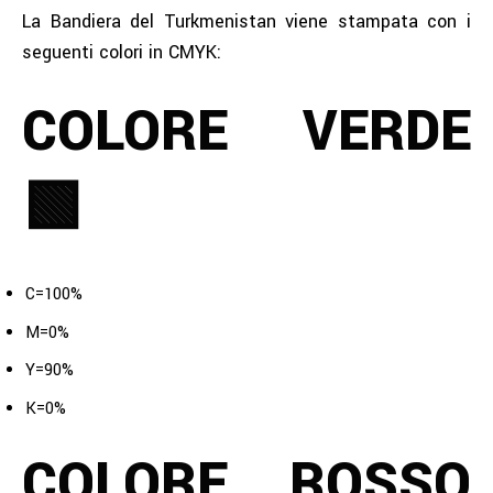
La Bandiera del Turkmenistan viene stampata con i
seguenti colori in CMYK:
COLORE VERDE
🟩
C=100%
M=0%
Y=90%
K=0%
COLORE ROSSO