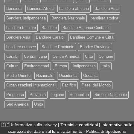
Bandiera
Bandiera Africa
bandiera africana
Bandiera Asia
Bandiera Indipendenza
Bandiera Nazionale
bandiera storica
bandiera tricolore
Bandiere
Bandiere America Centrale
Bandiere Asia
Bandiere Caraibi
Bandiere Comune e Città
bandiere europee
Bandiere Provincie
Bandier Provincia
Caraibi
Centrafricana
Centro America
Città
Comune
Cultura
Environmental
Europa
Indipendenza
Italia
Medio Oriente
Nazionale
Occidental
Oceania
Organizzazioni Internazionali
Pacifico
Paesi del Mondo
Progresso
Provincia
regione
Repubblica
Simbolo Nazionale
Sud America
Unità
🇮🇹
Informativa sulla privacy
| Termini e condizioni | Informativa sulla
sicurezza dei dati e sul loro trattamento -
Politica di Spedizione