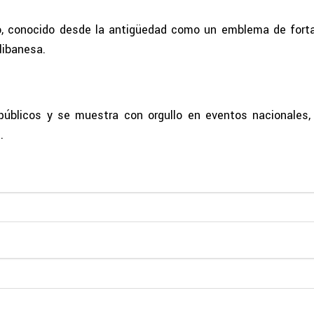
no, conocido desde la antigüedad como un emblema de fortal
 libanesa.
 públicos y se muestra con orgullo en eventos nacionales
.