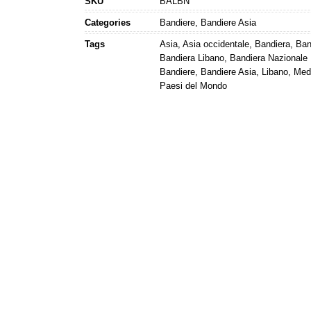
SKU
BALBN
Categories
Bandiere
,
Bandiere Asia
Tags
Asia
,
Asia occidentale
,
Bandiera
,
Ban
Bandiera Libano
,
Bandiera Nazionale
Bandiere
,
Bandiere Asia
,
Libano
,
Medi
Paesi del Mondo