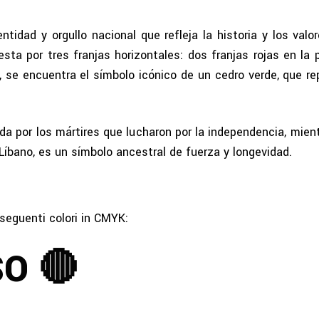
ntidad y orgullo nacional que refleja la historia y los valo
a por tres franjas horizontales: dos franjas rojas en la pa
o, se encuentra el símbolo icónico de un cedro verde, que rep
ada por los mártires que lucharon por la independencia, mien
l Líbano, es un símbolo ancestral de fuerza y longevidad.
seguenti colori in CMYK:
O 🔴