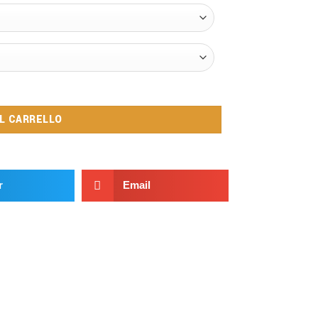
AL CARRELLO
r
Email