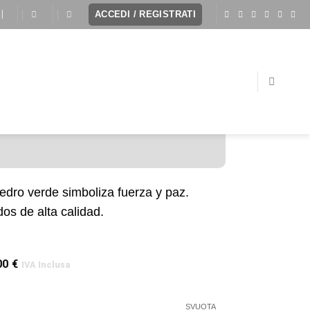
I
ACCEDI / REGISTRATI
edro verde simboliza fuerza y paz.
os de alta calidad.
00
€
IVA Inclusa
SVUOTA