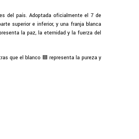
res del país. Adoptada oficialmente el 7 de
rte superior e inferior, y una franja blanca
resenta la paz, la eternidad y la fuerza del
tras que el blanco 🟦 representa la pureza y