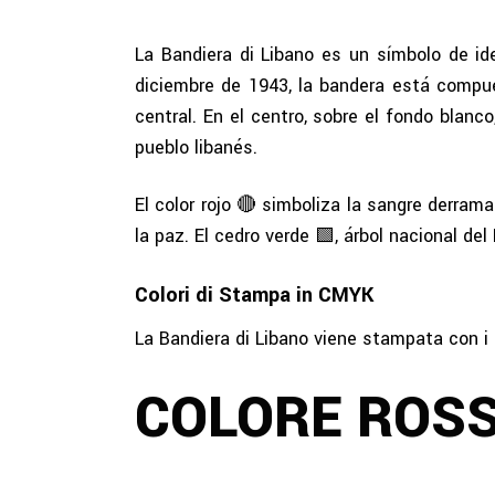
La Bandiera di Libano es un símbolo de ide
diciembre de 1943, la bandera está compuest
central. En el centro, sobre el fondo blanc
pueblo libanés.
El color rojo 🔴 simboliza la sangre derram
la paz. El cedro verde 🟩, árbol nacional de
Colori di Stampa in CMYK
La Bandiera di Libano viene stampata con i 
COLORE ROSS