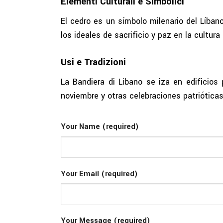
Elementi Culturali e Simbolici
El cedro es un símbolo milenario del Líba
los ideales de sacrificio y paz en la cultura
Usi e Tradizioni
La Bandiera di Libano se iza en edificios
noviembre y otras celebraciones patrióticas
Your Name (required)
Your Email (required)
Your Message (required)