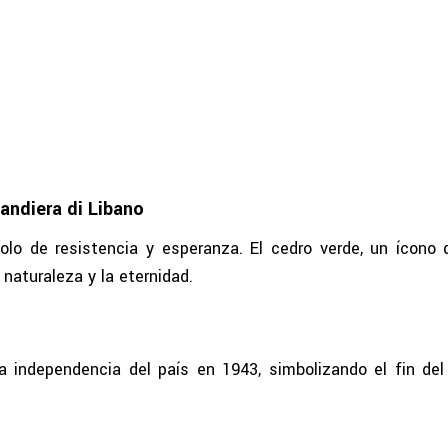
andiera di Libano
lo de resistencia y esperanza. El cedro verde, un ícono d
 naturaleza y la eternidad.
a independencia del país en 1943, simbolizando el fin del