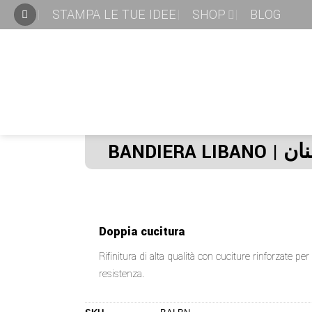
STAMPA LE TUE IDEE
SHOP
BLOG
Doppia cucitura
Rifinitura di alta qualità con cuciture rinforzate p
resistenza.