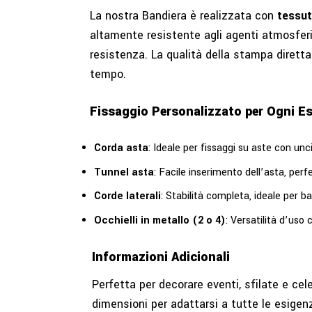
La nostra Bandiera è realizzata con
tessut
altamente resistente agli agenti atmosferi
resistenza. La qualità della stampa diretta 
tempo.
Fissaggio Personalizzato per Ogni E
Corda asta
: Ideale per fissaggi su aste con unci
Tunnel asta
: Facile inserimento dell’asta, per
Corde laterali
: Stabilità completa, ideale per b
Occhielli in metallo (2 o 4)
: Versatilità d’uso co
Informazioni Adicionali
Perfetta per decorare eventi, sfilate e celeb
dimensioni per adattarsi a tutte le esigenze