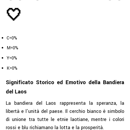
🤍
C=0%
M=0%
Y=0%
K=0%
Significato Storico ed Emotivo della Bandiera
del Laos
La bandiera del Laos rappresenta la speranza, la
libertà e l’unità del paese. Il cerchio bianco è simbolo
di unione tra tutte le etnie laotiane, mentre i colori
rossi e blu richiamano la lotta e la prosperità.