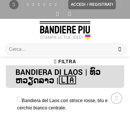
ACCEDI / REGISTRATI
FILTRA
BANDIERA DI LAOS | ທົວ
ຫວຽດລາວ |🇱🇦