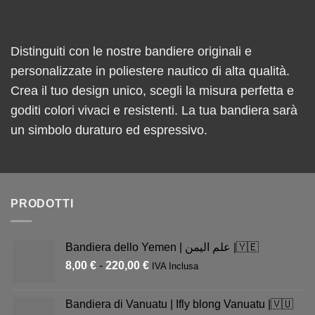
Distinguiti con le nostre bandiere originali e
personalizzate in poliestere nautico di alta qualità.
Crea il tuo design unico, scegli la misura perfetta e
goditi colori vivaci e resistenti. La tua bandiera sarà
un simbolo duraturo ed espressivo.
PRODOTTI
Bandiera dello Yemen | علم اليمن |🇾🇪
8,00
€
-
220,00
€
IVA Inclusa
Bandiera di Vanuatu | Ifly blong Vanuatu |🇻🇺