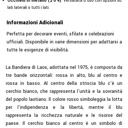
Occhielli in metallo (2 o 4)
: Versatilità d’uso con opzioni su
lati laterali o tutti i lati.
Informazioni Adicionali
Perfetta per decorare eventi, sfilate e celebrazioni
ufficiali. Disponibile in varie dimensioni per adattarsi a
tutte le esigenze di visibilità.
La Bandiera di Laos, adottata nel 1975, è composta da
tre bande orizzontali: rossa in alto, blu al centro e
rossa in basso. Al centro della striscia blu c’è un
cerchio bianco, che rappresenta l’unità e la sovranità
del popolo laotiano. Il colore rosso simboleggia la lotta
per l’indipendenza e la libertà, mentre il blu
rappresenta la ricchezza naturale e le risorse del
paese. Il cerchio bianco al centro è un simbolo di