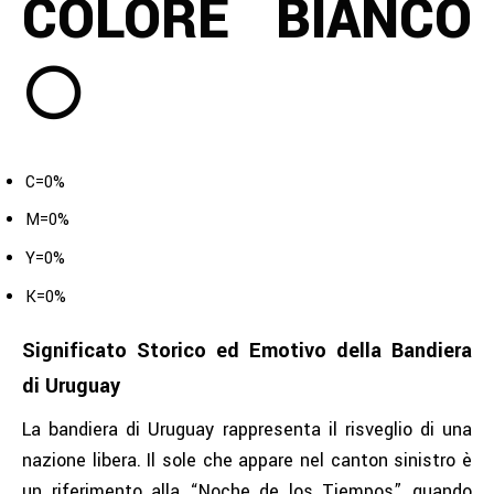
COLORE BIANCO
⚪
C=0%
M=0%
Y=0%
K=0%
Significato Storico ed Emotivo della Bandiera
di Uruguay
La bandiera di Uruguay rappresenta il risveglio di una
nazione libera. Il sole che appare nel canton sinistro è
un riferimento alla “Noche de los Tiempos” quando