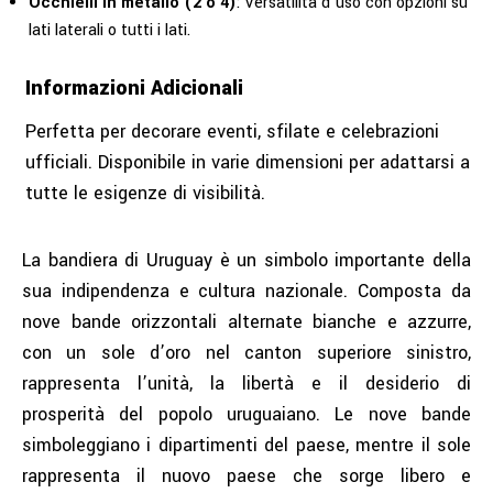
Occhielli in metallo (2 o 4)
: Versatilità d’uso con opzioni su
lati laterali o tutti i lati.
Informazioni Adicionali
Perfetta per decorare eventi, sfilate e celebrazioni
ufficiali. Disponibile in varie dimensioni per adattarsi a
tutte le esigenze di visibilità.
La bandiera di Uruguay è un simbolo importante della
sua indipendenza e cultura nazionale. Composta da
nove bande orizzontali alternate bianche e azzurre,
con un sole d’oro nel canton superiore sinistro,
rappresenta l’unità, la libertà e il desiderio di
prosperità del popolo uruguaiano. Le nove bande
simboleggiano i dipartimenti del paese, mentre il sole
rappresenta il nuovo paese che sorge libero e