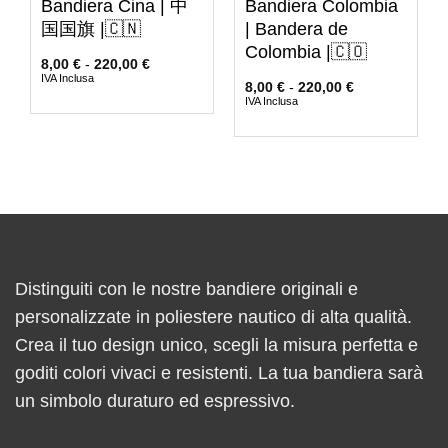
Bandiera Cina | 中
Bandiera Colombia
国国旗 |🇨🇳
| Bandera de
Colombia |🇨🇴
8,00
€
-
220,00
€
IVA Inclusa
8,00
€
-
220,00
€
IVA Inclusa
Distinguiti con le nostre bandiere originali e
personalizzate in poliestere nautico di alta qualità.
Crea il tuo design unico, scegli la misura perfetta e
goditi colori vivaci e resistenti. La tua bandiera sarà
un simbolo duraturo ed espressivo.