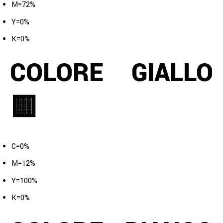
M=72%
Y=0%
K=0%
COLORE GIALLO
🟨
C=0%
M=12%
Y=100%
K=0%