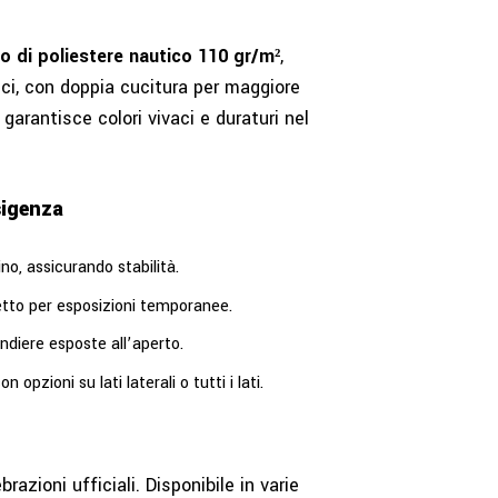
o di poliestere nautico 110 gr/m²
,
ci, con doppia cucitura per maggiore
garantisce colori vivaci e duraturi nel
sigenza
no, assicurando stabilità.
fetto per esposizioni temporanee.
andiere esposte all’aperto.
n opzioni su lati laterali o tutti i lati.
razioni ufficiali. Disponibile in varie