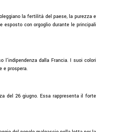
leggiano la fertilità del paese, la purezza e
e esposto con orgoglio durante le principali
 l’indipendenza dalla Francia. I suoi colori
e e prospera.
nza del 26 giugno. Essa rappresenta il forte
ggio del popolo malgascio nella lotta per la