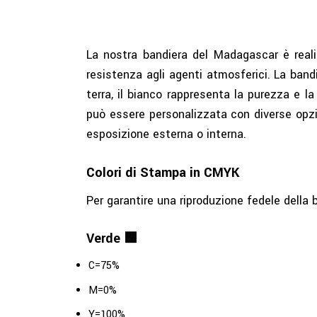
La nostra bandiera del Madagascar è reali
resistenza agli agenti atmosferici. La bandi
terra, il bianco rappresenta la purezza e la
può essere personalizzata con diverse opzion
esposizione esterna o interna.
Colori di Stampa in CMYK
Per garantire una riproduzione fedele della 
Verde 🟩
C=75%
M=0%
Y=100%