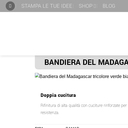
STAMPA LE TUE IDEE
SHOP
BLOG
BANDIERA DEL MADAGA
Doppia cucitura
Rifinitura di alta qualità con cuciture rinforzate p
resistenza.