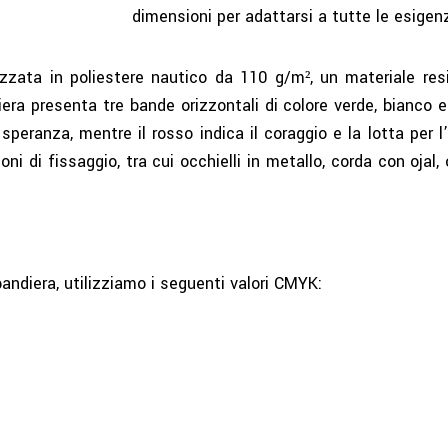
dimensioni per adattarsi a tutte le esigenze
zzata in poliestere nautico da 110 g/m², un materiale re
era presenta tre bande orizzontali di colore verde, bianco e r
 speranza, mentre il rosso indica il coraggio e la lotta per l
i di fissaggio, tra cui occhielli in metallo, corda con ojal,
bandiera, utilizziamo i seguenti valori CMYK: