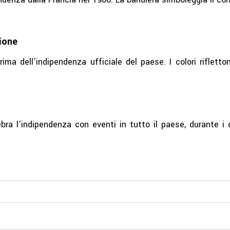
ione
ma dell’indipendenza ufficiale del paese. I colori rifletton
ebra l’indipendenza con eventi in tutto il paese, durante i 