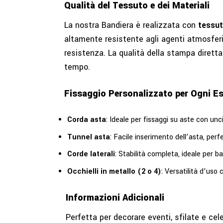
Qualità del Tessuto e dei Materiali
La nostra Bandiera è realizzata con
tessut
altamente resistente agli agenti atmosferi
resistenza. La qualità della stampa diretta 
tempo.
Fissaggio Personalizzato per Ogni E
Corda asta
: Ideale per fissaggi su aste con unci
Tunnel asta
: Facile inserimento dell’asta, per
Corde laterali
: Stabilità completa, ideale per b
Occhielli in metallo (2 o 4)
: Versatilità d’uso co
Informazioni Adicionali
Perfetta per decorare eventi, sfilate e celeb