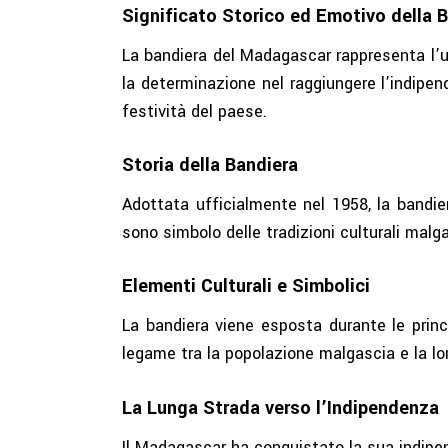
Significato Storico ed Emotivo della 
La bandiera del Madagascar rappresenta l’uni
la determinazione nel raggiungere l’indipen
festività del paese.
Storia della Bandiera
Adottata ufficialmente nel 1958, la bandier
sono simbolo delle tradizioni culturali mal
Elementi Culturali e Simbolici
La bandiera viene esposta durante le princi
legame tra la popolazione malgascia e la lor
La Lunga Strada verso l’Indipendenza
Il Madagascar ha conquistato la sua indipen