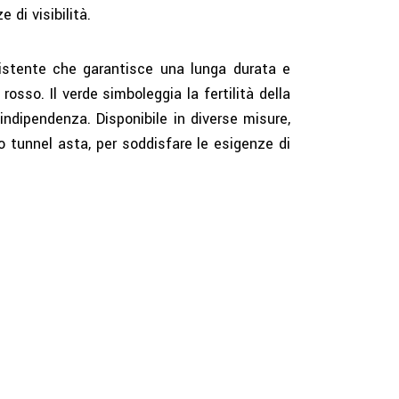
 di visibilità.
sistente che garantisce una lunga durata e
osso. Il verde simboleggia la fertilità della
’indipendenza. Disponibile in diverse misure,
 o tunnel asta, per soddisfare le esigenze di