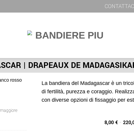
CONTATTAC
SCAR | DRAPEAUX DE MADAGASIKAR
La bandiera del Madagascar è un tricol
di fertilità, purezza e coraggio. Realizz
con diverse opzioni di fissaggio per est
er maggiore
8,00
€
-
220,