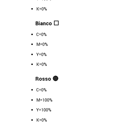
K=0%
Bianco ⬜️
C=0%
M=0%
Y=0%
K=0%
Rosso 🔴
C=0%
M=100%
Y=100%
K=0%