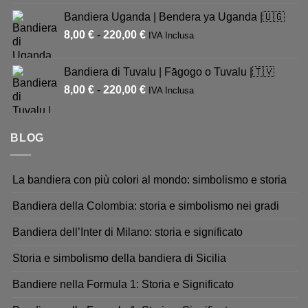
Bandiera Uganda | Bendera ya Uganda |🇺🇬
8,00
€
-
220,00
€
IVA Inclusa
Bandiera di Tuvalu | Fāgogo o Tuvalu |🇹🇻
8,00
€
-
220,00
€
IVA Inclusa
BLOG
La bandiera con più colori al mondo: simbolismo e storia
Bandiera della Colombia: storia e simbolismo nei gradi
Bandiera dell’Inter di Milano: storia e significato
Storia e simbolismo della bandiera di Sicilia
Bandiere nella Formula 1: Storia e Significato