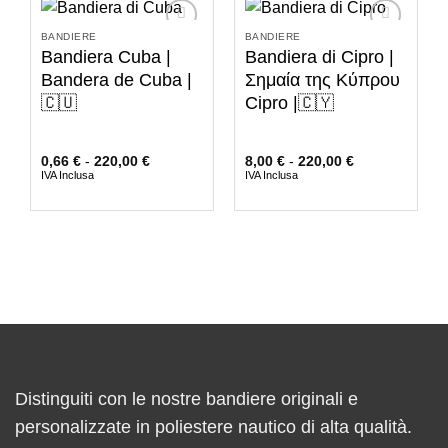
BANDIERE
BANDIERE
Bandiera Cuba |
Bandiera di Cipro |
Bandera de Cuba |
Σημαία της Κύπρου
🇨🇺
Cipro |🇨🇾
0,66
€
-
220,00
€
8,00
€
-
220,00
€
IVA Inclusa
IVA Inclusa
Distinguiti con le nostre bandiere originali e
personalizzate in poliestere nautico di alta qualità.