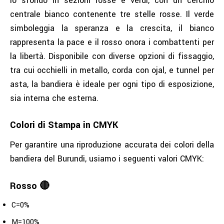
lo sfondo in sezioni rosse e verdi, con un cerchio
centrale bianco contenente tre stelle rosse. Il verde
simboleggia la speranza e la crescita, il bianco
rappresenta la pace e il rosso onora i combattenti per
la libertà. Disponibile con diverse opzioni di fissaggio,
tra cui occhielli in metallo, corda con ojal, e tunnel per
asta, la bandiera è ideale per ogni tipo di esposizione,
sia interna che esterna.
Colori di Stampa in CMYK
Per garantire una riproduzione accurata dei colori della
bandiera del Burundi, usiamo i seguenti valori CMYK:
Rosso 🔴
C=0%
M=100%