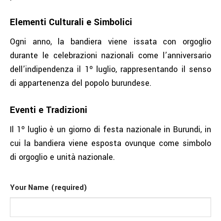
Elementi Culturali e Simbolici
Ogni anno, la bandiera viene issata con orgoglio
durante le celebrazioni nazionali come l’anniversario
dell’indipendenza il 1º luglio, rappresentando il senso
di appartenenza del popolo burundese.
Eventi e Tradizioni
Il 1º luglio è un giorno di festa nazionale in Burundi, in
cui la bandiera viene esposta ovunque come simbolo
di orgoglio e unità nazionale.
Your Name (required)