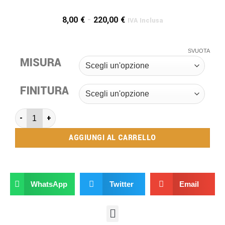
8,00
€
-
220,00
€
IVA Inclusa
SVUOTA
MISURA
FINITURA
AGGIUNGI AL CARRELLO
WhatsApp
Twitter
Email